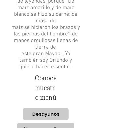
de leyendas, porque “De
maíz amarillo y de maíz
blanco se hizo su carne; de
masa de
maíz se hicieron los brazos y
las piernas del hombre”, de
manos orgullosas llenas de
tierra de
este gran Mayab... Yo
también soy Oriundo y
quiero hacerte sentir...
Conoce
nuestr
o menú
Desayunos